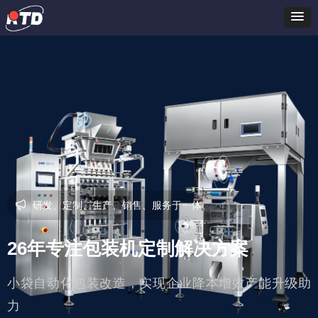
研发、定制、生产、销售、服务于一体
26年专注包装机定制解决方案
小袋自动化包装改造，实现企业降本增效产能升级助
力