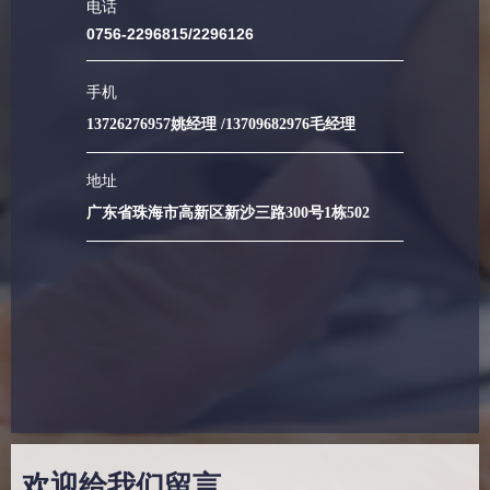
电话
0756-2296815/2296126
手机
13726276957姚经理 /13709682976毛经理
地址
广东省珠海市高新区新沙三路300号1栋502
欢迎给我们留言