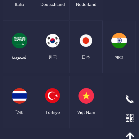
Italia
Deutschland
Nederland
السعودية
한국
日本
भारत
끅
ไทย
Türkiye
Việt Nam
낃
녕