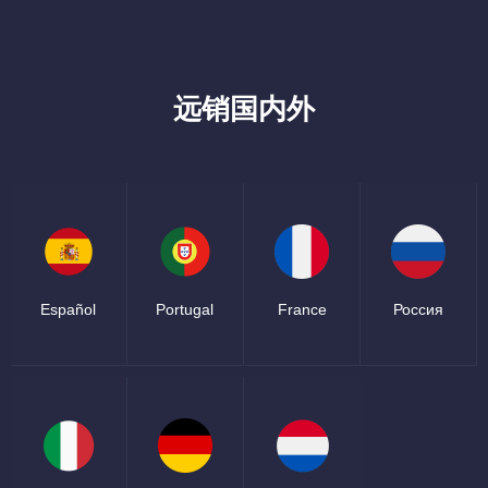
远销国内外
Español
Portugal
France
Россия