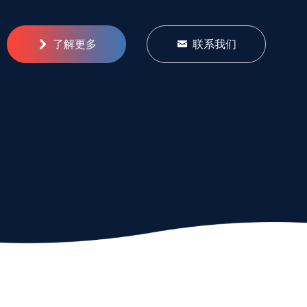
낑
了解更多
낂
联系我们