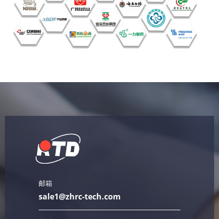
邮箱
sale1@zhrc-tech.com